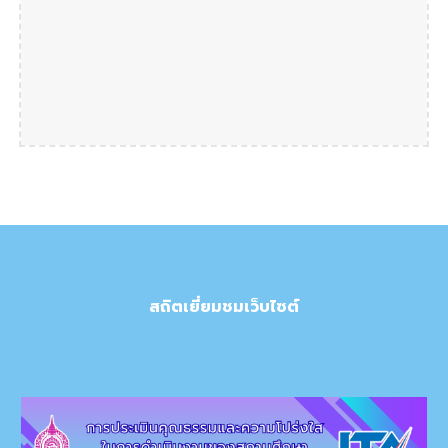
สถิตเยี่ยมชมเว็บไซต์