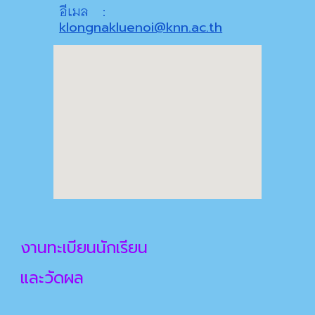
อีเมล
:
klongnakluenoi@knn.ac.th
งานทะเบียนนักเรียน
และวัดผล